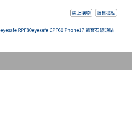
線上購物
販售據點
人
eyesafe RPF80
eyesafe CPF60
iPhone17 藍寶石鏡頭貼