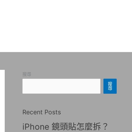
搜尋
搜
尋
Recent Posts
iPhone 鏡頭貼怎麼拆？