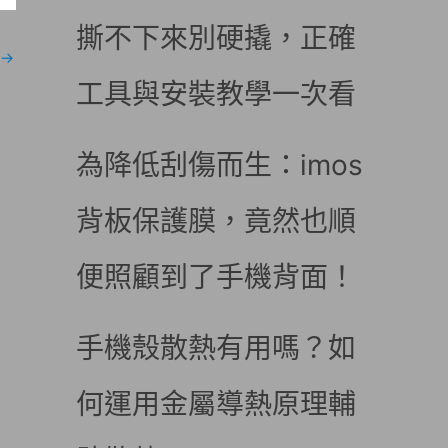
撕不下來別硬撬，正確
→
工具與安裝教學一次看
為降低刮傷而生：imos
背板保護膜，竟然也順
便照顧到了手機背面！
手機殼散熱有用嗎？如
何運用金屬導熱原理輔