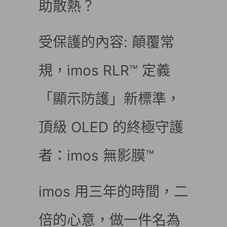
助散熱？
受保護的內容: 顛覆常
規，imos RLR™ 定義
「顯示防護」新標準，
頂級 OLED 的終極守護
者：imos 無影膜™
imos 用三年的時間，二
倍的心意，做一件名為