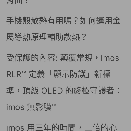
背面！
手機殼散熱有用嗎？如何運用金
屬導熱原理輔助散熱？
受保護的內容: 顛覆常規，imos
RLR™ 定義「顯示防護」新標
準，頂級 OLED 的終極守護者：
imos 無影膜™
imos 用三年的時間，二倍的心