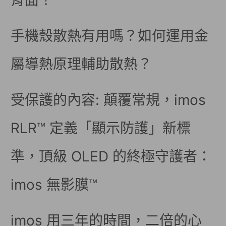
背面！
手機殼散熱有用嗎？如何運用金
屬導熱原理輔助散熱？
受保護的內容: 顛覆常規，imos
RLR™ 定義「顯示防護」新標
準，頂級 OLED 的終極守護者：
imos 無影膜™
imos 用三年的時間，二倍的心