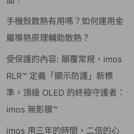
面！
手機殼散熱有用嗎？如何運用金
屬導熱原理輔助散熱？
受保護的內容: 顛覆常規，imos
RLR™ 定義「顯示防護」新標
準，頂級 OLED 的終極守護者：
imos 無影膜™
imos 用三年的時間，二倍的心