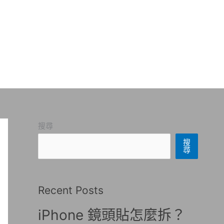
搜尋
搜
尋
Recent Posts
iPhone 鏡頭貼怎麼拆？