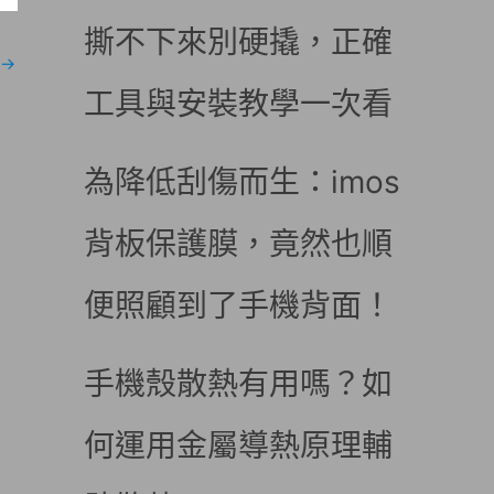
撕不下來別硬撬，正確
→
工具與安裝教學一次看
為降低刮傷而生：imos
背板保護膜，竟然也順
便照顧到了手機背面！
手機殼散熱有用嗎？如
何運用金屬導熱原理輔