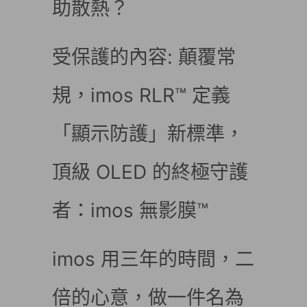
助散熱？
受保護的內容: 顛覆常
規，imos RLR™ 定義
「顯示防護」新標準，
頂級 OLED 的終極守護
者：imos 無影膜™
imos 用三年的時間，二
倍的心意，做一件名為