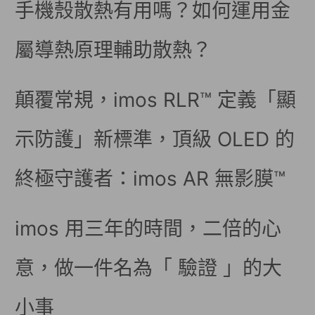
手機殼散熱有用嗎？如何運用金
屬導熱原理輔助散熱？
顛覆常規，imos RLR™ 定義「顯
示防護」新標準，頂級 OLED 的
終極守護者：imos AR 無影膜™
imos 用三年的時間，二倍的心
意，做一件名為「 驗證 」的大
小事