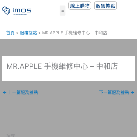
跳
線上購物
販售據點
至
主
要
內
首頁
服務據點
MR.APPLE 手機維修中心 – 中和店
容
MR.APPLE 手機維修中心 – 中和店
←
上一篇服務據點
下一篇服務據點
→
搜尋