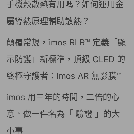
手機殼散熱有用嗎？如何運用金
屬導熱原理輔助散熱？
顛覆常規，imos RLR™ 定義「顯
示防護」新標準，頂級 OLED 的
終極守護者：imos AR 無影膜™
imos 用三年的時間，二倍的心
意，做一件名為「 驗證 」的大
小事