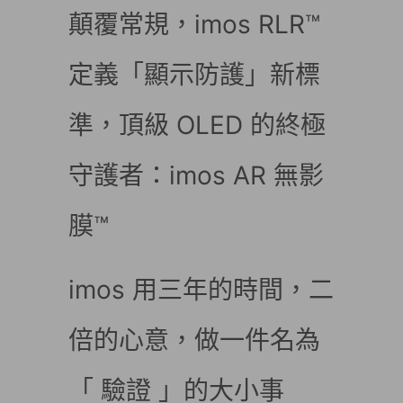
顛覆常規，imos RLR™
定義「顯示防護」新標
準，頂級 OLED 的終極
守護者：imos AR 無影
膜™
imos 用三年的時間，二
倍的心意，做一件名為
「 驗證 」的大小事