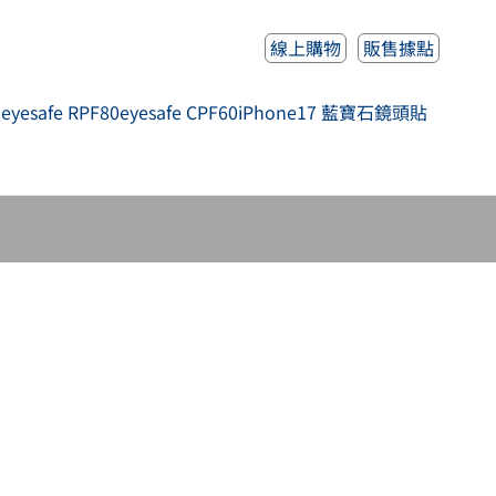
線上購物
販售據點
人
eyesafe RPF80
eyesafe CPF60
iPhone17 藍寶石鏡頭貼