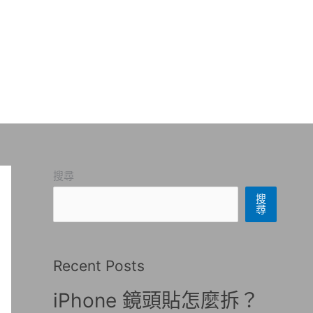
搜尋
搜
尋
Recent Posts
iPhone 鏡頭貼怎麼拆？