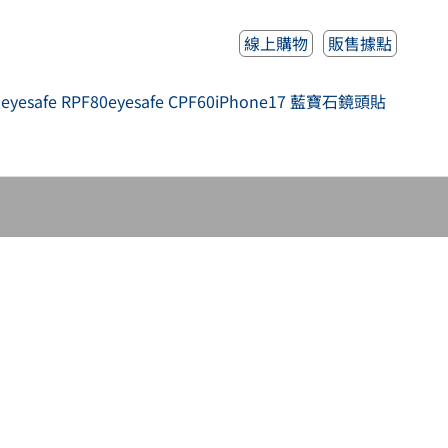
線上購物
販售據點
人
eyesafe RPF80
eyesafe CPF60
iPhone17 藍寶石鏡頭貼