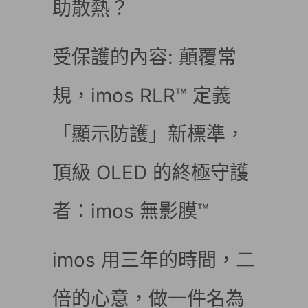
助散熱？
受保護的內容: 顛覆常
規，imos RLR™ 定義
「顯示防護」新標準，
頂級 OLED 的終極守護
者：imos 無影膜™
imos 用三年的時間，二
倍的心意，做一件名為