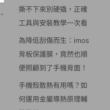
撕不下來別硬撬，正確
→
工具與安裝教學一次看
為降低刮傷而生：imos
背板保護膜，竟然也順
便照顧到了手機背面！
手機殼散熱有用嗎？如
何運用金屬導熱原理輔