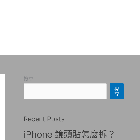
搜尋
搜
尋
Recent Posts
iPhone 鏡頭貼怎麼拆？