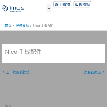
跳
線上購物
販售據點
至
主
要
內
首頁
服務據點
Nice 手機配件
容
Nice 手機配件
←
上一篇服務據點
下一篇服務據點
→
搜尋