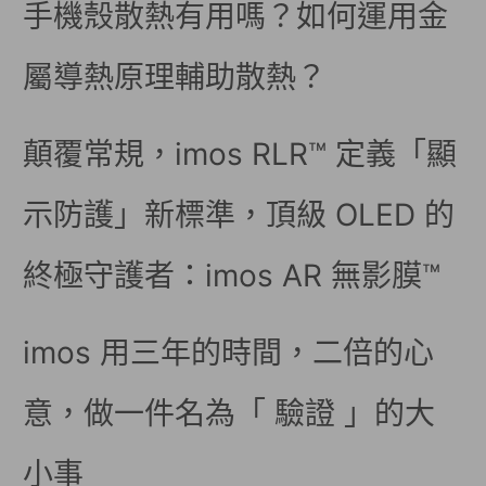
手機殼散熱有用嗎？如何運用金
屬導熱原理輔助散熱？
顛覆常規，imos RLR™ 定義「顯
示防護」新標準，頂級 OLED 的
終極守護者：imos AR 無影膜™
imos 用三年的時間，二倍的心
意，做一件名為「 驗證 」的大
小事