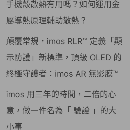
手機殼散熱有用嗎？如何運用金
屬導熱原理輔助散熱？
顛覆常規，imos RLR™ 定義「顯
示防護」新標準，頂級 OLED 的
終極守護者：imos AR 無影膜™
imos 用三年的時間，二倍的心
意，做一件名為「 驗證 」的大
小事