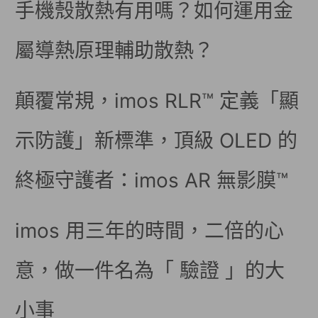
手機殼散熱有用嗎？如何運用金
屬導熱原理輔助散熱？
顛覆常規，imos RLR™ 定義「顯
示防護」新標準，頂級 OLED 的
終極守護者：imos AR 無影膜™
imos 用三年的時間，二倍的心
意，做一件名為「 驗證 」的大
小事