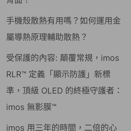
背面！
手機殼散熱有用嗎？如何運用金
屬導熱原理輔助散熱？
受保護的內容: 顛覆常規，imos
RLR™ 定義「顯示防護」新標
準，頂級 OLED 的終極守護者：
imos 無影膜™
imos 用三年的時間，二倍的心