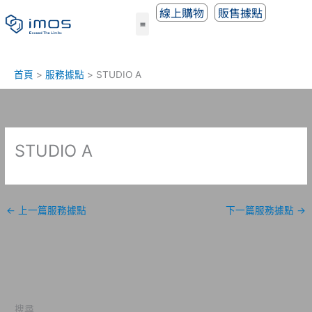
跳
線上購物
販售據點
至
主
要
內
首頁
服務據點
STUDIO A
容
STUDIO A
←
上一篇服務據點
下一篇服務據點
→
搜尋