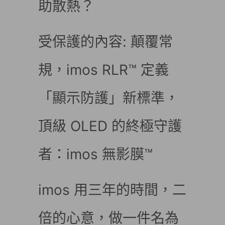
助散熱？
受保護的內容: 顛覆常
規，imos RLR™ 定義
「顯示防護」新標準，
頂級 OLED 的終極守護
者：imos 無影膜™
imos 用三年的時間，二
倍的心意，做一件名為