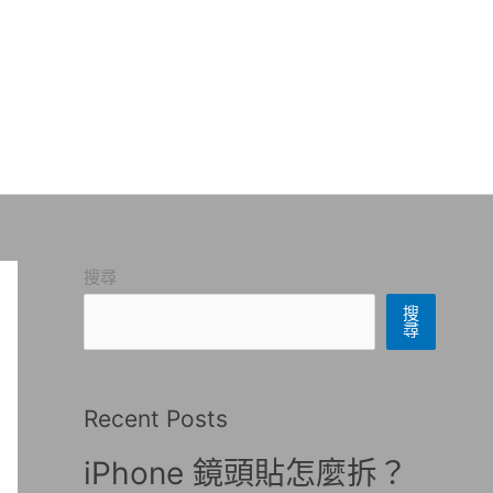
搜尋
搜
尋
Recent Posts
iPhone 鏡頭貼怎麼拆？