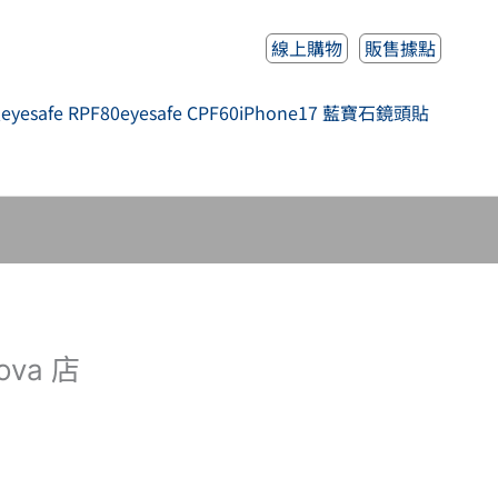
線上購物
販售據點
人
eyesafe RPF80
eyesafe CPF60
iPhone17 藍寶石鏡頭貼
ova 店