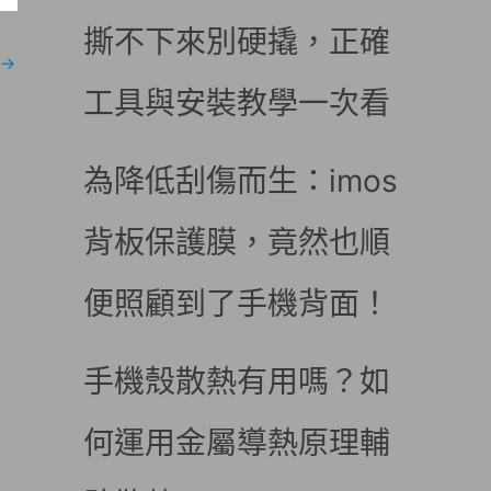
撕不下來別硬撬，正確
→
工具與安裝教學一次看
為降低刮傷而生：imos
背板保護膜，竟然也順
便照顧到了手機背面！
手機殼散熱有用嗎？如
何運用金屬導熱原理輔