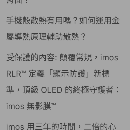
背面！
手機殼散熱有用嗎？如何運用金
屬導熱原理輔助散熱？
受保護的內容: 顛覆常規，imos
RLR™ 定義「顯示防護」新標
準，頂級 OLED 的終極守護者：
imos 無影膜™
imos 用三年的時間，二倍的心