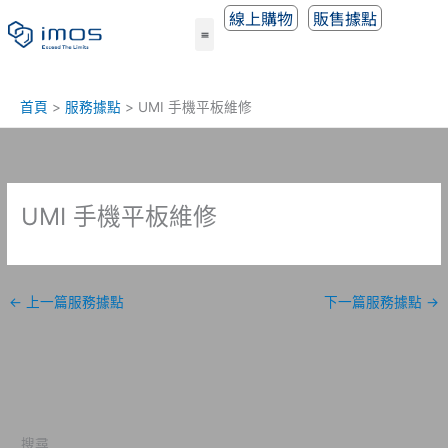
跳
線上購物
販售據點
至
主
要
內
首頁
服務據點
UMI 手機平板維修
容
UMI 手機平板維修
←
上一篇服務據點
下一篇服務據點
→
搜尋