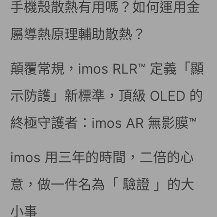
手機殼散熱有用嗎？如何運用金
屬導熱原理輔助散熱？
顛覆常規，imos RLR™ 定義「顯
示防護」新標準，頂級 OLED 的
終極守護者：imos AR 無影膜™
imos 用三年的時間，二倍的心
意，做一件名為「 驗證 」的大
小事