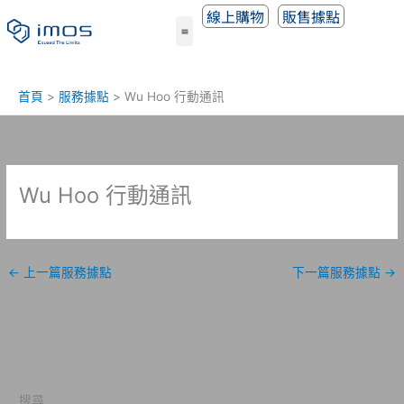
跳
線上購物
販售據點
至
主
要
內
首頁
服務據點
Wu Hoo 行動通訊
容
Wu Hoo 行動通訊
←
上一篇服務據點
下一篇服務據點
→
搜尋