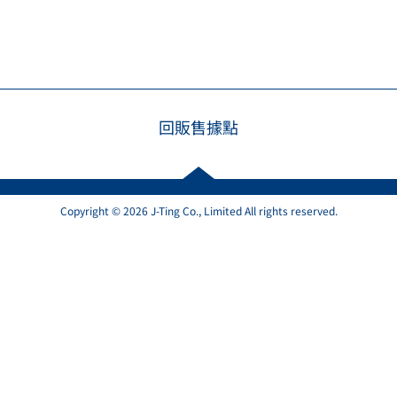
回販售據點
Copyright © 2026 J-Ting Co., Limited All rights reserved.