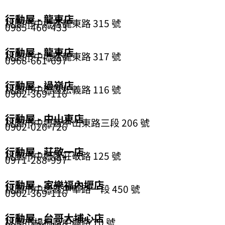
行動屋 - 龍東店
桃園市中壢區龍東路 315 號
0985-466-433
行動屋 - 龍東店
桃園市中壢區龍東路 317 號
0968-661-697
行動屋 - 過嶺店
桃園市中壢區松義路 116 號
0902-369-116
行動屋 - 中山東店
桃園市中壢區中山東路三段 206 號
0902-026-726
行動屋 - 莊敬一店
桃園市中壢區莊敬路 125 號
0971-288-997
行動屋 - 家樂福內壢店
桃園市中壢區中華路一段 450 號
0902-369-116
行動屋 - 台哥大埔心店
桃園市楊梅區中興路 70 號