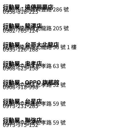
行動屋 - 遠傳興豐店
桃園市八德區興豐路 286 號
0958-818-225
行動屋 - 龍潭店
桃園市龍潭區北龍路 205 號
0982-765-124
行動屋 - 台哥大北龍店
桃園市龍潭區北龍路 56 號 1 樓
0935-126-188
行動屋 - 忠孝店
桃園市中壢區忠孝路 63 號
0968-625-158
行動屋 - OPPO 旗艦館
桃園市中壢區忠孝路 52 號
0908-918-998
行動屋 - 台星店
桃園市中壢區忠孝路 59 號
0973-231-285
行動屋 - 聯強店
桃園市中壢區忠孝路 59 號
0973-975-152