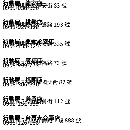
頁
頁
行動屋 - 龍安店
桃園市桃園區龍安街 83 號
0909-038-666
面
面
行動屋 - 桃鶯店
桃園市桃園區桃鶯路 193 號
0981-927-328
行動屋 - 亞太永安店
桃園市桃園區永安路 335 號
0908-153-525
行動屋 - 廣福店
桃園市八德區廣福路 73 號
0908-999-773
行動屋 - 福國店
桃園市八德區福國北街 82 號
0908-306-836
行動屋 - 義勇店
桃園市八德區義勇街 112 號
0902-151-559
行動屋 - 台哥大介壽店
桃園市八德區介壽路 1 段 888 號
0935-126-188