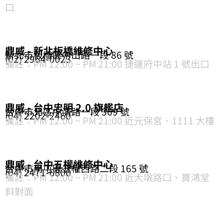
口
鼎威 - 新北板橋維修中心
新北市板橋區中山路一段 86 號
(02) 2964-0023
備註：PM 12:00 ~ PM 21:00 捷運府中站 1 號出口
鼎威 - 台中忠明 2.0 旗艦店
台中市北區中清路一段 369 號
(04) 2202-2460
備註：PM 12:00 ~ PM 21:00 近元保宮、1111 大樓
鼎威 - 台中五權維修中心
台中市南屯區五權西路二段 165 號
(04) 2471-6800
備註：PM 12:00 ~ PM 21:00 近大墩路口、寶鴻堂
斜對面