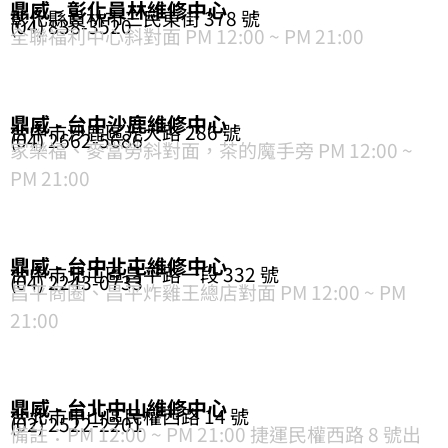
鼎威 - 彰化員林維修中心
彰化縣員林市三民東街 378 號
(04) 838-3520
全聯福利中心斜對面 PM 12:00 ~ PM 21:00
鼎威 - 台中沙鹿維修中心
台中市沙鹿區光大路 286 號
(04) 2662-5686
家樂福、麥當勞斜對面，茶的魔手旁 PM 12:00 ~
PM 21:00
鼎威 - 台中北屯維修中心
台中市北屯區昌平路一段 332 號
(04) 2243-0733
昌平商圈、昌平炸雞王總店對面 PM 12:00 ~ PM
21:00
鼎威 - 台北中山維修中心
台北市中山區民權西路 14 號
(02) 2522-2201
備註：PM 12:00 ~ PM 21:00 捷運民權西路 8 號出