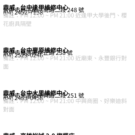
鼎威 - 台中逢甲維修中心
台中市西屯區河南路二段 248 號
(04) 2452-7158
備註：PM 12:00 ~ PM 21:00 近逢甲大學後門、櫻
花廚具隔壁
鼎威 - 台中豐原維修中心
台中市豐原區中正路 238 號
(04) 2529-0246
備註：PM 12:00 ~ PM 21:00 近廟東、永豐銀行對
面
鼎威 - 台中大里維修中心
台中市大里區中興路二段 251 號
(04) 2483-0458
備註：PM 12:00 ~ PM 21:00 中興商圈、好樂迪斜
對面