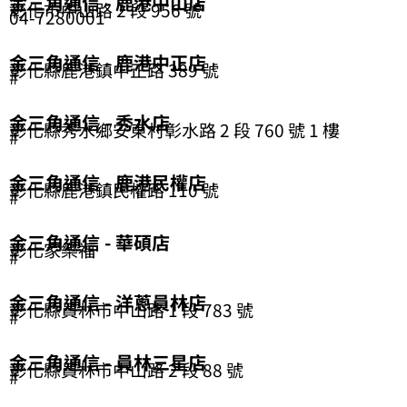
金三角通信 - 鹿港中山店
彰化市中山路 2 段 956 號
04-7280001
金三角通信 - 鹿港中正店
彰化縣鹿港鎮中正路 389 號
#
金三角通信 - 秀水店
彰化縣秀水鄉安東村彰水路 2 段 760 號 1 樓
#
金三角通信 - 鹿港民權店
彰化縣鹿港鎮民權路 110 號
#
金三角通信 - 華碩店
彰化家樂福
#
金三角通信 - 洋蔥員林店
彰化縣員林市中山路 1 段 783 號
#
金三角通信 - 員林三星店
彰化縣員林市中山路 2 段 88 號
#