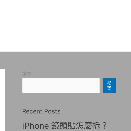
搜尋
搜
尋
Recent Posts
iPhone 鏡頭貼怎麼拆？