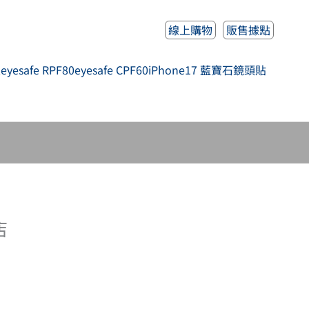
線上購物
販售據點
人
eyesafe RPF80
eyesafe CPF60
iPhone17 藍寶石鏡頭貼
店