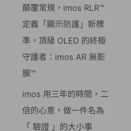
顛覆常規，imos RLR™
定義「顯示防護」新標
準，頂級 OLED 的終極
守護者：imos AR 無影
膜™
imos 用三年的時間，二
倍的心意，做一件名為
「 驗證 」的大小事