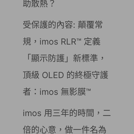
助散熱？
受保護的內容: 顛覆常
規，imos RLR™ 定義
「顯示防護」新標準，
頂級 OLED 的終極守護
者：imos 無影膜™
imos 用三年的時間，二
倍的心意，做一件名為