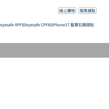
線上購物
販售據點
人
eyesafe RPF80
eyesafe CPF60
iPhone17 藍寶石鏡頭貼