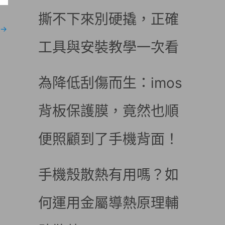
撕不下來別硬撬，正確
→
工具與安裝教學一次看
為降低刮傷而生：imos
背板保護膜，竟然也順
便照顧到了手機背面！
手機殼散熱有用嗎？如
何運用金屬導熱原理輔