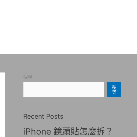
搜尋
搜
尋
Recent Posts
iPhone 鏡頭貼怎麼拆？