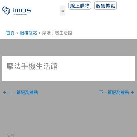
跳
線上購物
販售據點
至
主
要
內
首頁
服務據點
摩法手機生活館
容
摩法手機生活館
←
上一篇服務據點
下一篇服務據點
→
搜尋