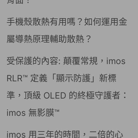
背面！
手機殼散熱有用嗎？如何運用金
屬導熱原理輔助散熱？
受保護的內容: 顛覆常規，imos
RLR™ 定義「顯示防護」新標
準，頂級 OLED 的終極守護者：
imos 無影膜™
imos 用三年的時間，二倍的心