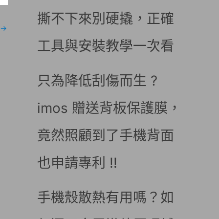
撕不下來別硬撬，正確
→
工具與安裝教學一次看
只為降低刮傷而生 ?
imos 贈送背板保護膜，
竟然照顧到了手機背面
也申請專利 !!
手機殼散熱有用嗎？如