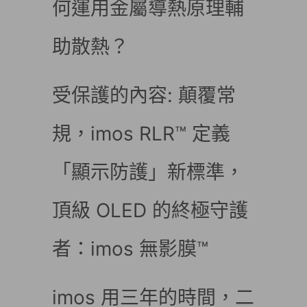
何運用金屬導熱原理輔
助散熱？
受保護的內容: 顛覆常
規，imos RLR™ 定義
「顯示防護」新標準，
頂級 OLED 的終極守護
者：imos 無影膜™
imos 用三年的時間，二