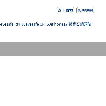
線上購物
販售據點
人
eyesafe RPF80
eyesafe CPF60
iPhone17 藍寶石鏡頭貼