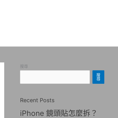
搜尋
搜
尋
Recent Posts
iPhone 鏡頭貼怎麼拆？