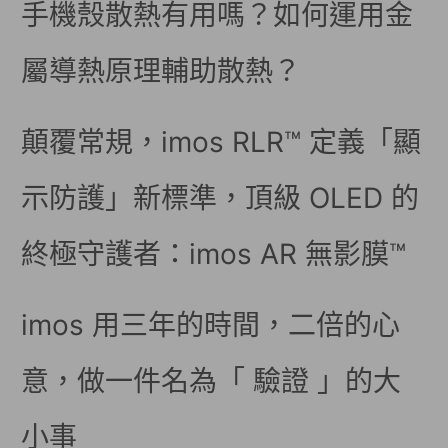
手機殼散熱有用嗎？如何運用金
屬導熱原理輔助散熱？
顛覆常規，imos RLR™ 定義「顯
示防護」新標準，頂級 OLED 的
終極守護者：imos AR 無影膜™
imos 用三年的時間，二倍的心
意，做一件名為「 驗證 」的大
小事