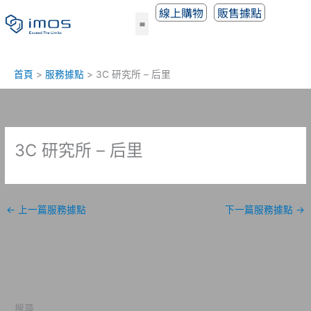
跳
線上購物
販售據點
至
主
要
內
首頁
服務據點
3C 研究所 – 后里
容
3C 研究所 – 后里
←
上一篇服務據點
下一篇服務據點
→
搜尋