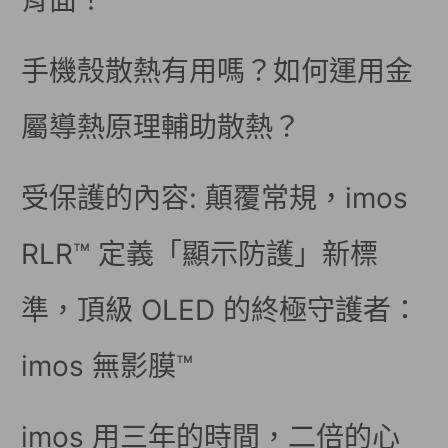
背面！
手機殼散熱有用嗎？如何運用金
屬導熱原理輔助散熱？
受保護的內容: 顛覆常規，imos
RLR™ 定義「顯示防護」新標
準，頂級 OLED 的終極守護者：
imos 無影膜™
imos 用三年的時間，二倍的心