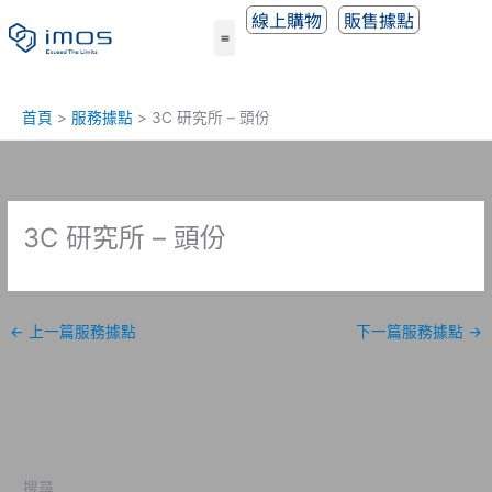
跳
線上購物
販售據點
至
主
要
內
首頁
服務據點
3C 研究所 – 頭份
容
3C 研究所 – 頭份
←
上一篇服務據點
下一篇服務據點
→
搜尋