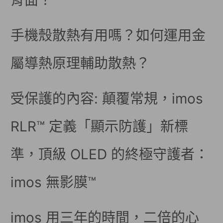
背面！
手機殼散熱有用嗎？如何運用金
屬導熱原理輔助散熱？
受保護的內容: 顛覆常規，imos
RLR™ 定義「顯示防護」新標
準，頂級 OLED 的終極守護者：
imos 無影膜™
imos 用三年的時間，二倍的心