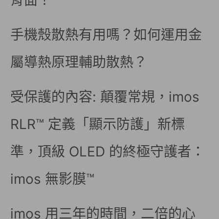
背面！
手機殼散熱有用嗎？如何運用金
屬導熱原理輔助散熱？
受保護的內容: 顛覆常規，imos
RLR™ 定義「顯示防護」新標
準，頂級 OLED 的終極守護者：
imos 無影膜™
imos 用三年的時間，二倍的心