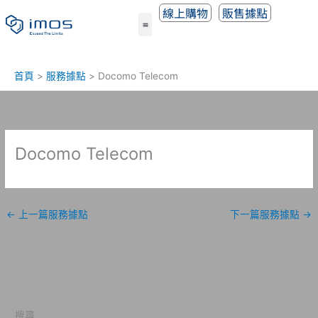
跳
線上購物
販售據點
至
主
要
內
首頁
服務據點
Docomo Telecom
容
Docomo Telecom
←
上一篇服務據點
下一篇服務據點
→
搜尋