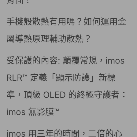
背面！
手機殼散熱有用嗎？如何運用金
屬導熱原理輔助散熱？
受保護的內容: 顛覆常規，imos
RLR™ 定義「顯示防護」新標
準，頂級 OLED 的終極守護者：
imos 無影膜™
imos 用三年的時間，二倍的心