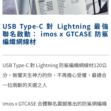
USB Type-C 對 Lightning 最強
聯名啟動： imos x GTCASE 防鯊
編織網線材
USB Type-C 對 Lightning 防鯊編織網線材120公
分，無懼天生神力的你，不再擔心受懼，最適合
一拉兩斷的天選之人
imos x GTCASE 合體聯名震撼推出的防鯊網編織