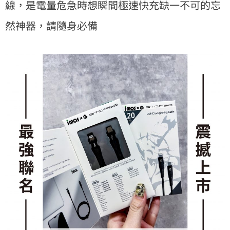
線，是電量危急時想瞬間極速快充缺一不可的忘
然神器，請隨身必備