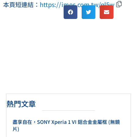
本頁短連結：
https://imos.com.tw/ql5w
熱門文章
盡享自在，SONY Xperia 1 VI 鋁合金金屬框 (無鏡
片)