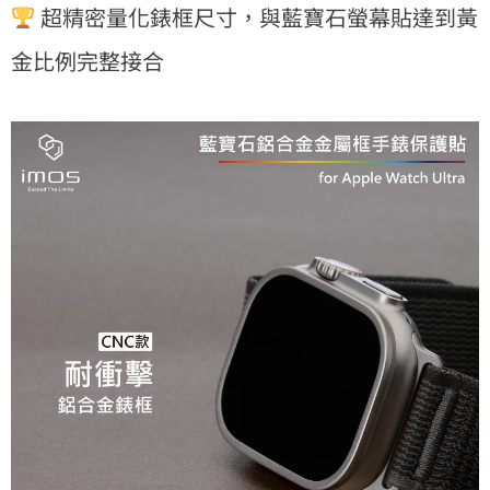
超精密量化錶框尺寸，與藍寶石螢幕貼達到黃
金比例完整接合