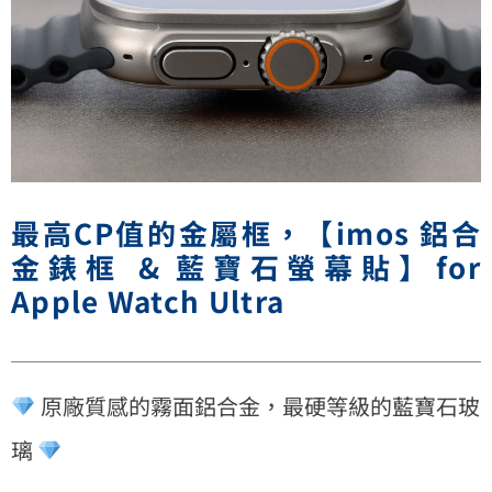
最高CP值的金屬框，【imos 鋁合
金錶框 & 藍寶石螢幕貼】for
Apple Watch Ultra
原廠質感的霧面鋁合金，最硬等級的藍寶石玻
璃