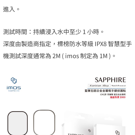
進入。
測試時間：持續浸入水中至少 1 小時。
深度由製造商指定，標榜防水等級 IPX8 智慧型手
機測試深度通常為 2M ( imos 制定為 1M )。