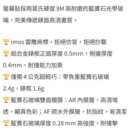
螢幕貼採用莫氏硬度 9M 高耐磨的藍寶石光學玻
璃，完美傳遞錶面高清畫質。
imos 雷雕商標，拒絕仿冒，拒絕抄襲
鋁合金錶框正面厚度 0.5mｍ，側邊厚度
0.4mm，耐撞能力加乘
僅需 4 公克超輕巧：零負重藍寶石玻璃
2.4g，錶框 1.6g
藍寶石玻璃雙面鍍膜：AR 內膜層，高清增
透，顯真色彩；AF 疏水外膜層，抗指紋，易清潔
藍寶石玻璃厚度 0.28 mm 高強度，耐撞擊