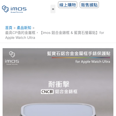
跳
線上購物
販售據點
至
主
要
內
首頁
產品新知
容
最高CP值的金屬框，【imos 鋁合金錶框 & 藍寶石螢幕貼】for
Apple Watch Ultra