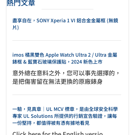
熱門文章
盡享自在，SONY Xperia 1 VI 鋁合金金屬框 (無鏡
片)
imos 橘黑雙色 Apple Watch Ultra 2 / Ultra 金屬
錶框 & 藍寶石玻璃保護貼，2024 新色上市
意外總在意料之外，您可以事先選擇的，
是把傷害留在無法更換的原廠錶身
一驗，見真章｜UL MCV 標章，是由全球安全科學
專家 UL Solutions 所提供的行銷宣告驗證，讓每
一份堅持，都值得被有憑有據地看見
Click here for the English versio