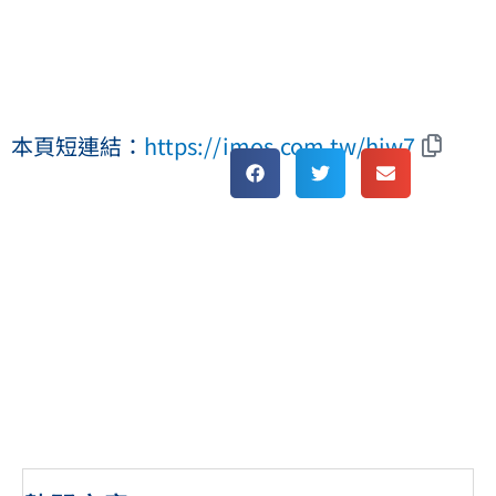
本頁短連結：
https://imos.com.tw/hiw7