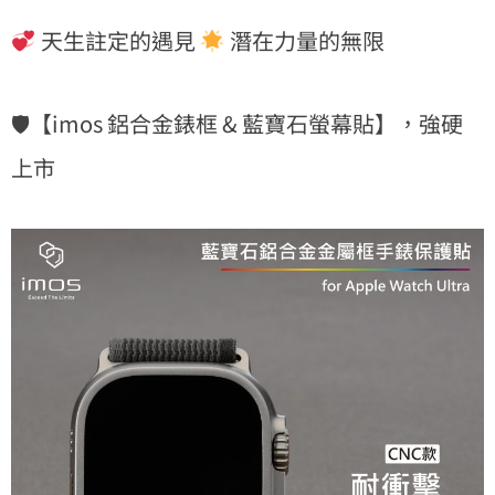
天生註定的遇見
潛在力量的無限
🛡【imos 鋁合金錶框 & 藍寶石螢幕貼】，強硬
上市