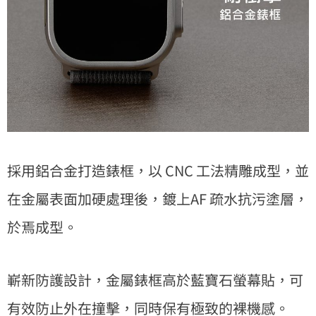
採用鋁合金打造錶框，以 CNC 工法精雕成型，並
在金屬表面加硬處理後，鍍上AF 疏水抗污塗層，
於焉成型。
嶄新防護設計，金屬錶框高於藍寶石螢幕貼，可
有效防止外在撞擊，同時保有極致的裸機感。