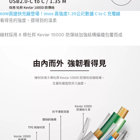
60W高速快充線登場！imos 高強度1.35公尺數據 C to C 充電線
看得見的強度，摸得到的溫柔
線材採用 6 條杜邦 Kevlar 1000D 防彈絲加強結構編織包覆而成