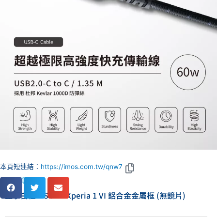
本頁短連結：
https://imos.com.tw/qnw7
熱門文章
盡享自在，SONY Xperia 1 VI 鋁合金金屬框 (無鏡片)