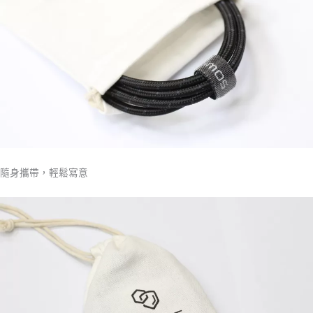
隨身攜帶，輕鬆寫意